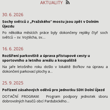
AKTUALITY
30. 6. 2026
Sochy světců z „Pražského“ mostu jsou zpět v Dolním
Újezdu
Po několika měsících práce byly dokončeny repliky čtyř soch
světců – sv. Vojtěcha, sv.…
16. 6. 2026
Rozšíření parkoviště a úprava přístupové cesty u
sportovního a letního areálu a koupaliště
Na jaře letošního roku došlo v lokalitě Bořkov na úpravu a
dokončení parkovací plochy a…
25. 9. 2025
Pořízení zásahových oděvů pro jednotku SDH Dolní Újezd
DOTAČNÍ PROGRAM: Program podpory jednotek sboru
dobrovolných hasičů obcí Pardubického…