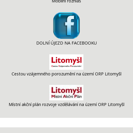
Mobilní rozhlas
DOLNÍ ÚJEZD NA FACEBOOKU
Cestou vzájemného porozumění na území ORP Litomyšl
Místní akční plán rozvoje vzdělávání na území ORP Litomyšl