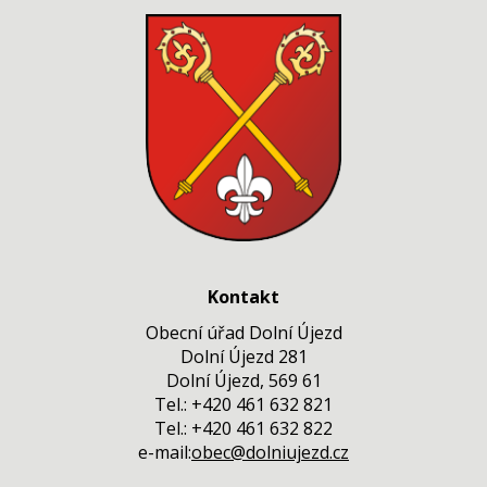
Kontakt
Obecní úřad Dolní Újezd
Dolní Újezd 281
Dolní Újezd, 569 61
Tel.: +420 461 632 821
Tel.: +420 461 632 822
e-mail:
obec@dolniujezd.cz