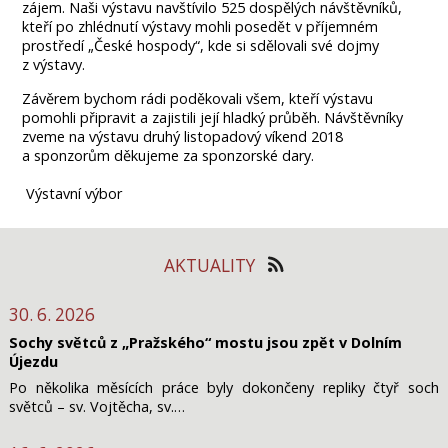
zájem. Naši výstavu navštívilo 525 dospělých návštěvníků,
kteří po zhlédnutí výstavy mohli posedět v příjemném
prostředí „České hospody“, kde si sdělovali své dojmy
z výstavy.
Závěrem bychom rádi poděkovali všem, kteří výstavu
pomohli připravit a zajistili její hladký průběh. Návštěvníky
zveme na výstavu druhý listopadový víkend 2018
a sponzorům děkujeme za sponzorské dary.
Výstavní výbor
AKTUALITY
30. 6. 2026
Sochy světců z „Pražského“ mostu jsou zpět v Dolním
Újezdu
Po několika měsících práce byly dokončeny repliky čtyř soch
světců – sv. Vojtěcha, sv.…