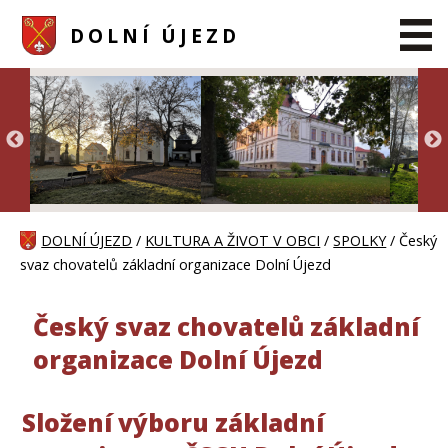
DOLNÍ ÚJEZD
DOLNÍ ÚJEZD
/
KULTURA A ŽIVOT V OBCI
/
SPOLKY
/ Český
svaz chovatelů základní organizace Dolní Újezd
Český svaz chovatelů základní
organizace Dolní Újezd
Složení výboru základní