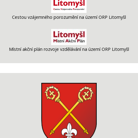
Cestou vzájemného porozumění na území ORP Litomyšl
Místní akční plán rozvoje vzdělávání na území ORP Litomyšl