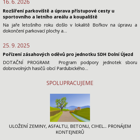
16. 6. 2026
Rozšíření parkoviště a úprava přístupové cesty u
sportovního a letního areálu a koupaliště
Na jaře letošního roku došlo v lokalitě Bořkov na úpravu a
dokončení parkovací plochy a…
25. 9. 2025
Pořízení zásahových oděvů pro jednotku SDH Dolní Újezd
DOTAČNÍ PROGRAM: Program podpory jednotek sboru
dobrovolných hasičů obcí Pardubického…
SPOLUPRACUJEME
ULOŽENÍ ZEMINY, ASFALTU, BETONU, CIHEL... PRONÁJEM
KONTEJNERŮ